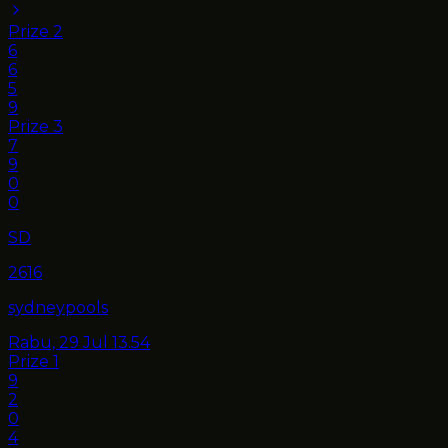
Prize
2
6
6
5
9
Prize
3
7
9
0
0
SD
2616
sydneypools
Rabu, 29 Jul
13.54
Prize
1
9
2
0
4