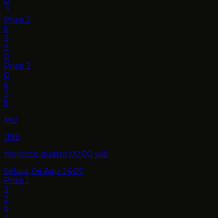
0
Prize
2
5
3
9
0
Prize
3
0
6
3
5
MU
1193
morocco quatro 00:00 wib
Selasa, 04 Agu
24.07
Prize
1
2
2
6
4