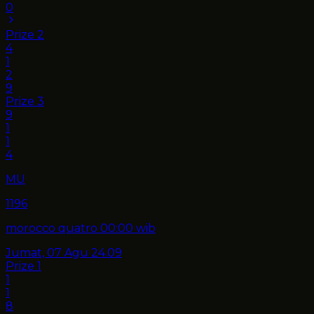
0
Prize
2
4
1
2
9
Prize
3
9
1
1
4
MU
1196
morocco quatro 00:00 wib
Jumat, 07 Agu
24.09
Prize
1
1
1
8