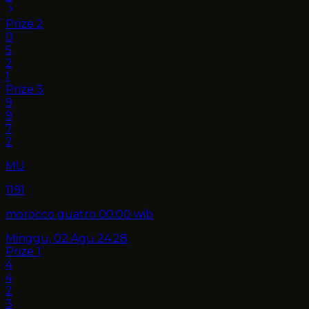
Prize
2
0
5
2
1
Prize
3
9
9
7
2
MU
1191
morocco quatro 00:00 wib
Minggu, 02 Agu
24.28
Prize
1
4
4
2
3