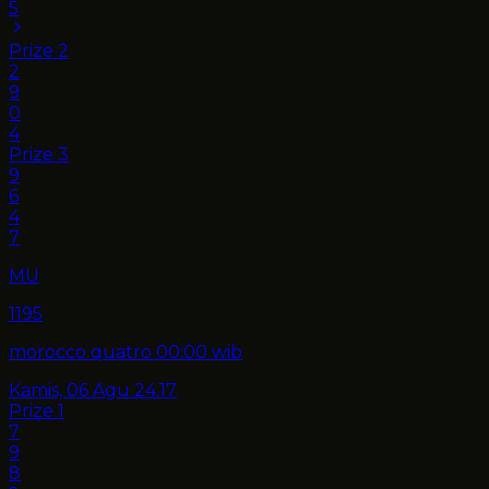
5
Prize
2
2
9
0
4
Prize
3
9
6
4
7
MU
1195
morocco quatro 00:00 wib
Kamis, 06 Agu
24.17
Prize
1
7
9
8