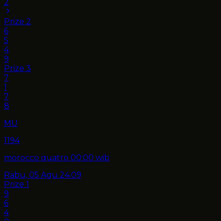
2
Prize
2
6
5
4
9
Prize
3
7
1
7
8
MU
1194
morocco quatro 00:00 wib
Rabu, 05 Agu
24.09
Prize
1
9
6
4