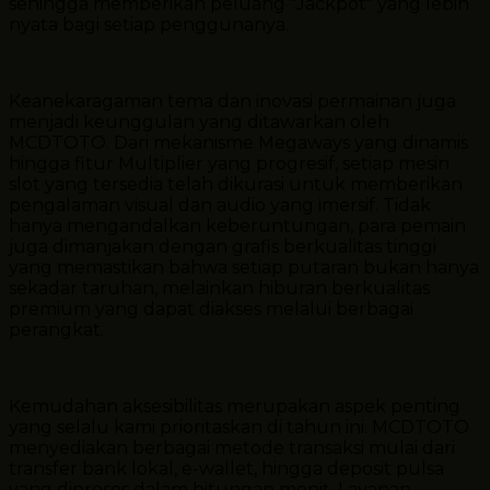
sehingga memberikan peluang "Jackpot" yang lebih
nyata bagi setiap penggunanya.
Keanekaragaman tema dan inovasi permainan juga
menjadi keunggulan yang ditawarkan oleh
MCDTOTO. Dari mekanisme
Megaways
yang dinamis
hingga fitur
Multiplier
yang progresif, setiap mesin
slot yang tersedia telah dikurasi untuk memberikan
pengalaman visual dan audio yang imersif. Tidak
hanya mengandalkan keberuntungan, para pemain
juga dimanjakan dengan grafis berkualitas tinggi
yang memastikan bahwa setiap putaran bukan hanya
sekadar taruhan, melainkan hiburan berkualitas
premium yang dapat diakses melalui berbagai
perangkat.
Kemudahan aksesibilitas merupakan aspek penting
yang selalu kami prioritaskan di tahun ini. MCDTOTO
menyediakan berbagai metode transaksi mulai dari
transfer bank lokal, e-wallet, hingga deposit pulsa
yang diproses dalam hitungan menit. Layanan