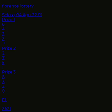
florence lottery
Selasa, 04 Agu
22.01
Prize
1
6
4
2
2
Prize
2
2
7
5
1
Prize
3
6
3
2
8
FL
2621