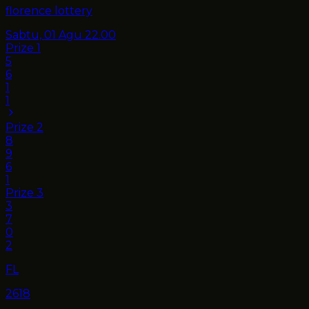
florence lottery
Sabtu, 01 Agu
22.00
Prize
1
5
6
1
1
Prize
2
8
9
6
1
Prize
3
3
7
0
2
FL
2618