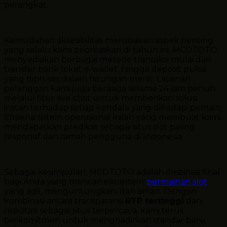
perangkat.
Kemudahan aksesibilitas merupakan aspek penting
yang selalu kami prioritaskan di tahun ini. MCDTOTO
menyediakan berbagai metode transaksi mulai dari
transfer bank lokal, e-wallet, hingga deposit pulsa
yang diproses dalam hitungan menit. Layanan
pelanggan kami juga bersiaga selama 24 jam penuh
melalui fitur
live chat
untuk memberikan solusi
instan terhadap setiap kendala yang dihadapi pemain.
Efisiensi sistem operasional inilah yang membuat kami
mendapatkan predikat sebagai situs slot paling
responsif dan ramah pengguna di Indonesia.
Sebagai kesimpulan, MCDTOTO adalah destinasi final
bagi Anda yang mencari ekosistem
permainan slot
yang adil, menguntungkan, dan aman. Dengan
kombinasi antara transparansi
RTP tertinggi
dan
reputasi sebagai situs terpercaya, kami terus
berkomitmen untuk menghadirkan standar baru