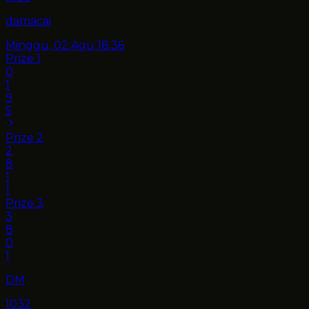
damacai
Minggu, 02 Agu
18.36
Prize
1
0
1
9
5
Prize
2
2
8
1
1
Prize
3
3
8
0
1
DM
1032