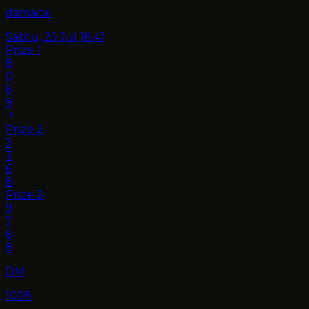
damacai
Sabtu, 25 Jul
18.41
Prize
1
8
0
6
9
Prize
2
3
3
6
8
Prize
3
9
7
6
8
DM
1028