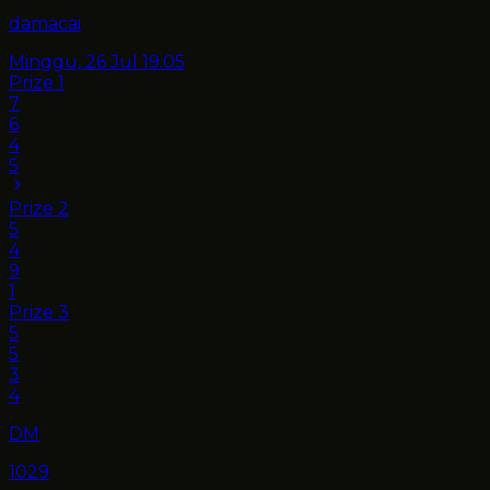
damacai
Minggu, 26 Jul
19.05
Prize
1
7
6
4
5
Prize
2
5
4
9
1
Prize
3
5
5
3
4
DM
1029