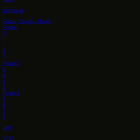
damacai
Rabu, 05 Agu
18.40
Prize
1
7
1
1
3
Prize
2
0
9
4
2
Prize
3
9
8
3
3
DM
1033