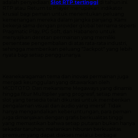
adalah penyediaan
Slot RTP tertinggi
di tahun ini.
RTP atau
Return to Player
merupakan indikator
krusial bagi pemain untuk menentukan peluang
kemenangan mereka dalam jangka panjang. Kami
bekerja sama dengan provider global ternama seperti
Pragmatic Play, PG Soft, dan Habanero untuk
menyajikan deretan permainan yang memiliki
persentase pengembalian di atas rata-rata industri,
sehingga memberikan peluang "Jackpot" yang lebih
nyata bagi setiap penggunanya.
Keanekaragaman tema dan inovasi permainan juga
menjadi keunggulan yang ditawarkan oleh
MCDTOTO. Dari mekanisme
Megaways
yang dinamis
hingga fitur
Multiplier
yang progresif, setiap mesin
slot yang tersedia telah dikurasi untuk memberikan
pengalaman visual dan audio yang imersif. Tidak
hanya mengandalkan keberuntungan, para pemain
juga dimanjakan dengan grafis berkualitas tinggi
yang memastikan bahwa setiap putaran bukan hanya
sekadar taruhan, melainkan hiburan berkualitas
premium yang dapat diakses melalui berbagai