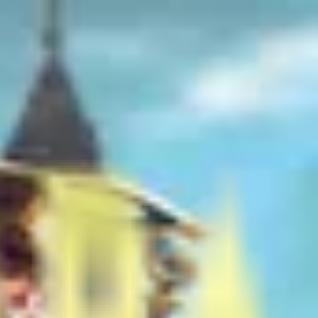
RTP Tertinggi Di Tahun Ini
sebagai situs slot Indonesia terpercaya yang menjadi