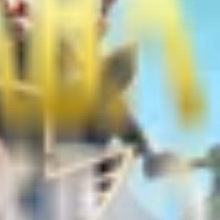
member mendapatkan proteksi data yang ketat serta
apat fokus sepenuhnya pada strategi permainan tanpa
aan
Slot RTP tertinggi
di tahun ini. RTP atau
Return to
ka panjang. Kami bekerja sama dengan provider
iki persentase pengembalian di atas rata-rata
ri mekanisme
Megaways
yang dinamis hingga fitur
 dan audio yang imersif. Tidak hanya mengandalkan
p putaran bukan hanya sekadar taruhan, melainkan
diakan berbagai metode transaksi mulai dari transfer
bersiaga selama 24 jam penuh melalui fitur
live chat
inilah yang membuat kami mendapatkan predikat sebagai