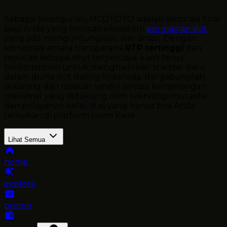
Sebagai kesimpulan, MCDTOTO adalah destinasi final
bagi Anda yang mencari ekosistem
permainan slot
yang adil, menguntungkan, dan aman. Dengan
kombinasi antara transparansi
RTP tertinggi
dan
reputasi sebagai situs terpercaya, kami terus
berkomitmen untuk menghadirkan standar baru
dalam dunia slot daring Indonesia. Bergabunglah
sekarang dan rasakan sendiri sensasi kemenangan
maksimal yang didukung oleh teknologi mutakhir
dan pelayanan kelas atas yang hanya bisa Anda
temukan di platform resmi kami.
Lihat Semua
home
explore
promo