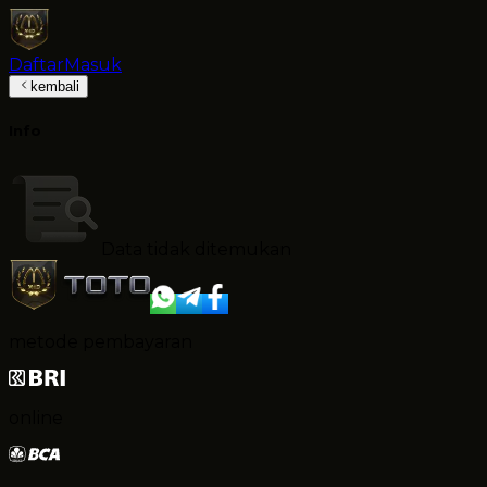
Daftar
Masuk
kembali
Info
Data tidak ditemukan
metode pembayaran
online