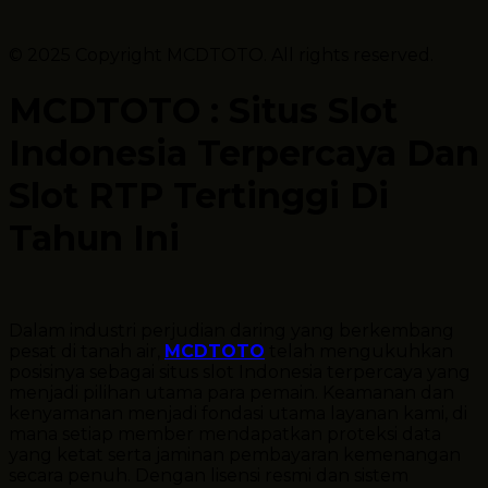
© 2025 Copyright
MCDTOTO
. All rights reserved.
MCDTOTO : Situs Slot
Indonesia Terpercaya Dan
Slot RTP Tertinggi Di
Tahun Ini
Dalam industri perjudian daring yang berkembang
pesat di tanah air,
MCDTOTO
telah mengukuhkan
posisinya sebagai situs slot Indonesia terpercaya yang
menjadi pilihan utama para pemain. Keamanan dan
kenyamanan menjadi fondasi utama layanan kami, di
mana setiap member mendapatkan proteksi data
yang ketat serta jaminan pembayaran kemenangan
secara penuh. Dengan lisensi resmi dan sistem