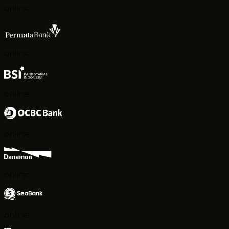
online
online
online
online
online
online