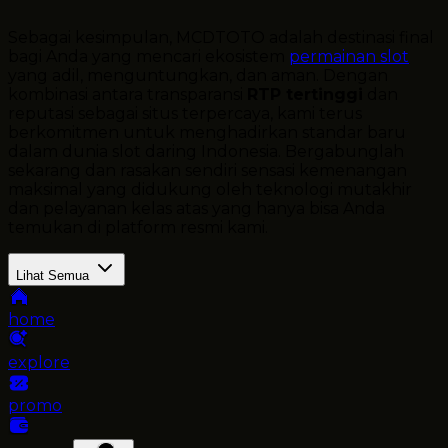
Sebagai kesimpulan, MCDTOTO adalah destinasi final
bagi Anda yang mencari ekosistem
permainan slot
yang adil, menguntungkan, dan aman. Dengan
kombinasi antara transparansi
RTP tertinggi
dan
reputasi sebagai situs terpercaya, kami terus
berkomitmen untuk menghadirkan standar baru
dalam dunia slot daring Indonesia. Bergabunglah
sekarang dan rasakan sendiri sensasi kemenangan
maksimal yang didukung oleh teknologi mutakhir
dan pelayanan kelas atas yang hanya bisa Anda
temukan di platform resmi kami.
Lihat Semua
home
explore
promo