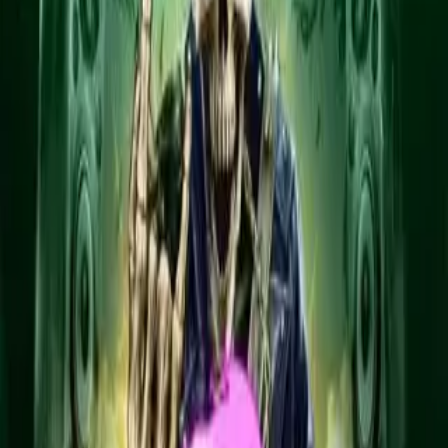
kenyamanan menjadi fondasi utama layanan kami, di
mana setiap member mendapatkan proteksi data
yang ketat serta jaminan pembayaran kemenangan
secara penuh. Dengan lisensi resmi dan sistem
enkripsi mutakhir, pemain dapat fokus sepenuhnya
pada strategi permainan tanpa perlu khawatir akan
integritas platform yang mereka gunakan.
Salah satu daya tarik utama yang membuat
MCDTOTO unggul dibandingkan kompetitornya
adalah penyediaan
Slot RTP tertinggi
di tahun ini.
RTP atau
Return to Player
merupakan indikator
krusial bagi pemain untuk menentukan peluang
kemenangan mereka dalam jangka panjang. Kami
bekerja sama dengan provider global ternama seperti
Pragmatic Play, PG Soft, dan Habanero untuk
menyajikan deretan permainan yang memiliki
persentase pengembalian di atas rata-rata industri,
sehingga memberikan peluang "Jackpot" yang lebih
nyata bagi setiap penggunanya.