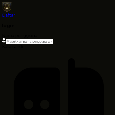
Daftar
login
Nama pengguna
Kata sandi