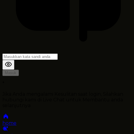
Masuk
*
Jika Anda mengalami Kesulitan saat login, Silahkan
hubungi kami di Live Chat untuk Membantu anda
selanjutnya
home