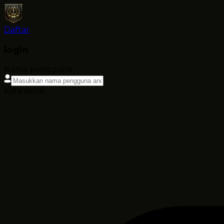
Daftar
login
Nama pengguna
Kata sandi